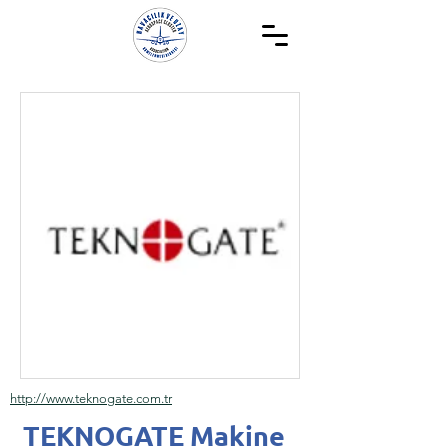
http://www.teknogate.com.tr
TEKNOGATE Makine