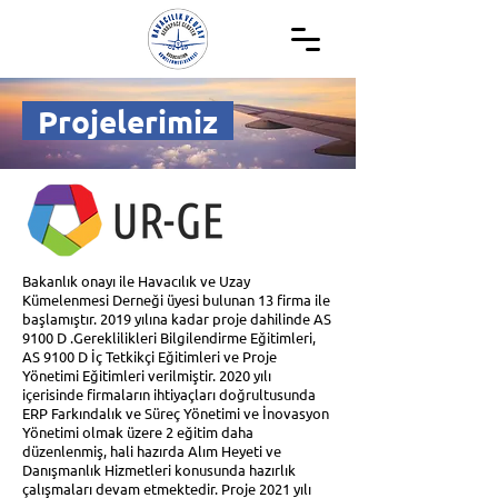
Projelerimiz
Bakanlık onayı ile Havacılık ve Uzay
Kümelenmesi Derneği üyesi bulunan 13 firma ile
başlamıştır. 2019 yılına kadar proje dahilinde AS
9100 D .Gereklilikleri Bilgilendirme Eğitimleri,
AS 9100 D İç Tetkikçi Eğitimleri ve Proje
Yönetimi Eğitimleri verilmiştir. 2020 yılı
içerisinde firmaların ihtiyaçları doğrultusunda
ERP Farkındalık ve Süreç Yönetimi ve İnovasyon
Yönetimi olmak üzere 2 eğitim daha
düzenlenmiş, hali hazırda Alım Heyeti ve
Danışmanlık Hizmetleri konusunda hazırlık
çalışmaları devam etmektedir. Proje 2021 yılı