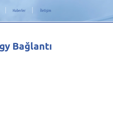
Haberler
İletişim
gy Bağlantı