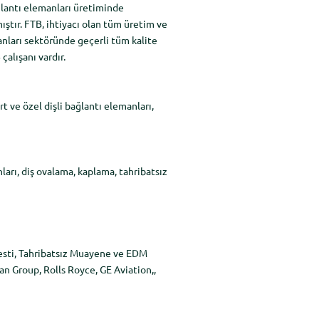
ğlantı elemanları üretiminde
ıştır. FTB, ihtiyacı olan tüm üretim ve
anları sektöründe geçerli tüm kalite
çalışanı vardır.
 ve özel dişli bağlantı elemanları,
arı, diş ovalama, kaplama, tahribatsız
Testi, Tahribatsız Muayene ve EDM
an Group, Rolls Royce, GE Aviation,,