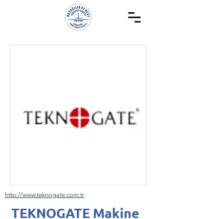
http://www.teknogate.com.tr
TEKNOGATE Makine