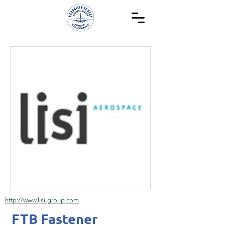
http://www.lisi-group.com
FTB Fastener