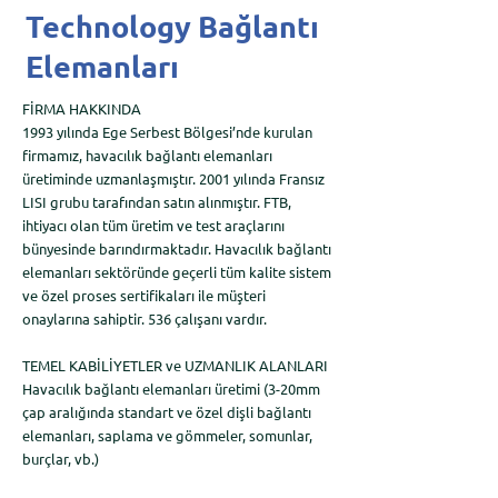
Technology Bağlantı
Elemanları
FİRMA HAKKINDA
1993 yılında Ege Serbest Bölgesi’nde kurulan
firmamız, havacılık bağlantı elemanları
üretiminde uzmanlaşmıştır. 2001 yılında Fransız
LISI grubu tarafından satın alınmıştır. FTB,
ihtiyacı olan tüm üretim ve test araçlarını
bünyesinde barındırmaktadır. Havacılık bağlantı
elemanları sektöründe geçerli tüm kalite sistem
ve özel proses sertifikaları ile müşteri
onaylarına sahiptir. 536 çalışanı vardır.
TEMEL KABİLİYETLER ve UZMANLIK ALANLARI
Havacılık bağlantı elemanları üretimi (3-20mm
çap aralığında standart ve özel dişli bağlantı
elemanları, saplama ve gömmeler, somunlar,
burçlar, vb.)