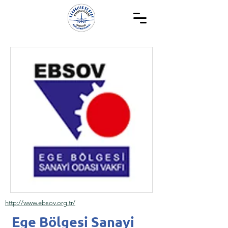
http://www.ebsov.org.tr/
Ege Bölgesi Sanayi