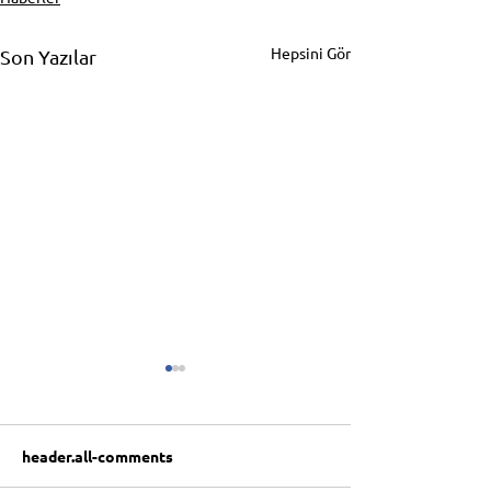
Hepsini Gör
Son Yazılar
header.all-comments