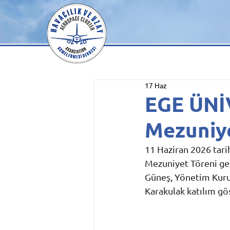
17 Haz
EGE ÜNİ
Mezuniye
11 Haziran 2026 tari
Mezuniyet Töreni ger
Güneş, Yönetim Kuru
Karakulak katılım gö