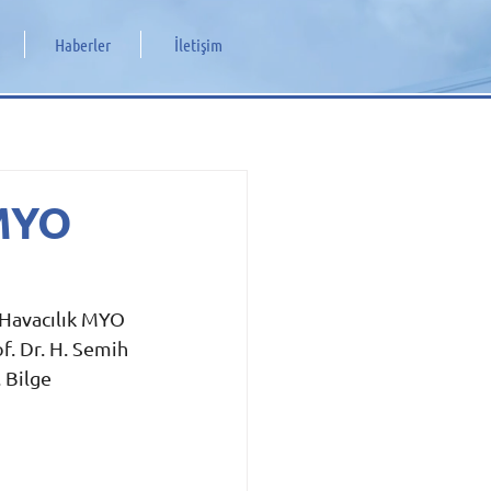
Haberler
İletişim
MYO
 Havacılık MYO 
. Dr. H. Semih 
 Bilge 