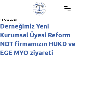
15 Oca 2025
Derneğimiz Yeni
Kurumsal Üyesi Reform
NDT firmamızın HUKD ve
EGE MYO ziyareti