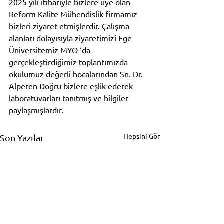
2025 yılı itibariyle bizlere üye olan 
Reform Kalite Mühendislik firmamız 
bizleri ziyaret etmişlerdir. Çalışma 
alanları dolayısıyla ziyaretimizi Ege 
Üniversitemiz MYO ‘da 
gerçekleştirdiğimiz toplantımızda 
okulumuz değerli hocalarından Sn. Dr. 
Alperen Doğru bizlere eşlik ederek 
laboratuvarları tanıtmış ve bilgiler 
paylaşmışlardır.
Hepsini Gör
Son Yazılar